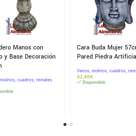
dero Manos con
Cara Buda Mujer 57
o y Base Decoración
Pared Piedra Artificia
n
Varios, molinos, cuadros, rem
€
 molinos, cuadros, remates
Disponible
onible