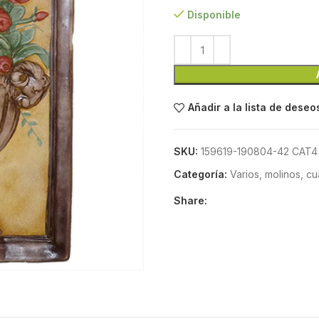
Disponible
Añadir a la lista de deseo
SKU:
159619-190804-42 CAT4
Categoría:
Varios, molinos, c
Share: