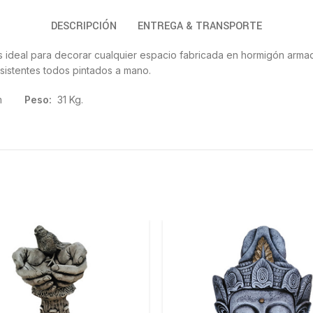
DESCRIPCIÓN
ENTREGA & TRANSPORTE
res ideal para decorar cualquier espacio fabricada en hormigón armad
sistentes todos pintados a mano.
 cm
Peso:
31 Kg.