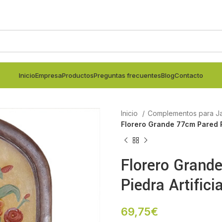
Inicio
Empresa
Productos
Preguntas frecuentes
Blog
Contacto
Inicio
Complementos para Ja
Florero Grande 77cm Pared Pi
Florero Grand
Piedra Artificia
69,75
€