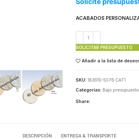
Solicite presupues
ACABADOS PERSONALIZ
SOLICITAR PRESUPUESTO
Añadir a la lista de deseo
SKU:
183610-5076 CAT1
Categorías:
Bajo presupuesto
Share:
DESCRIPCIÓN
ENTREGA & TRANSPORTE