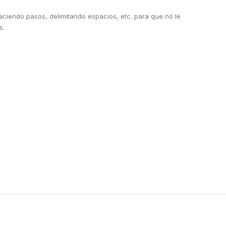
aciendo pasos, delimitando espacios, etc. para que no le
s.