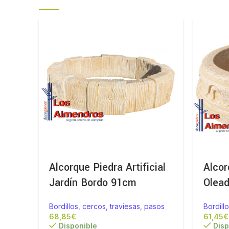
Alcorque Piedra Artificial
Alcor
Jardín Bordo 91cm
Olea
Bordillos, cercos, traviesas, pasos
Bordill
€
€
Disponible
Disp