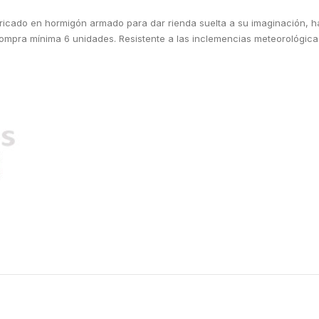
ricado en hormigón armado para dar rienda suelta a su imaginación, h
 Compra mínima 6 unidades. Resistente a las inclemencias meteorológica