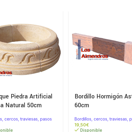
que Piedra Artificial
Bordillo Hormigón As
da Natural 50cm
60cm
os, cercos, traviesas, pasos
Bordillos, cercos, traviesas, 
€
onible
Disponible