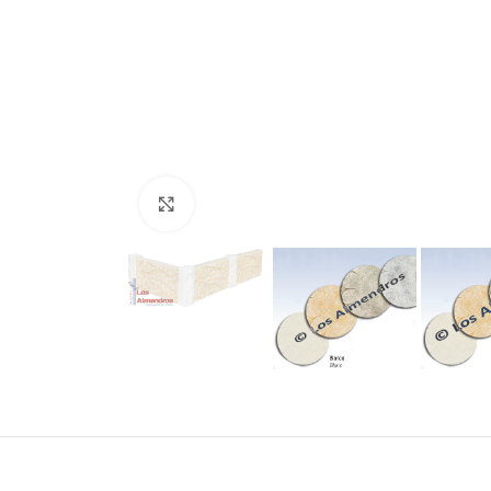
Clic para ampliar