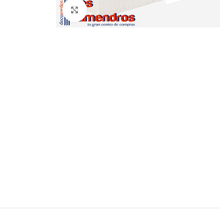
Clic para ampliar