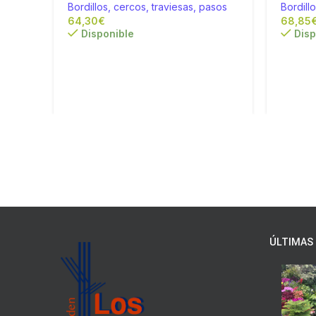
Bordillos, cercos, traviesas, pasos
Bordill
€
Disponible
Disp
ÚLTIMAS 