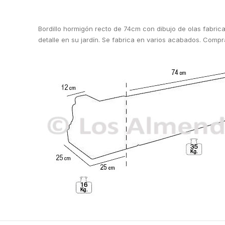
Bordillo hormigón recto de 74cm con dibujo de olas fabric
detalle en su jardín. Se fabrica en varios acabados. Comp