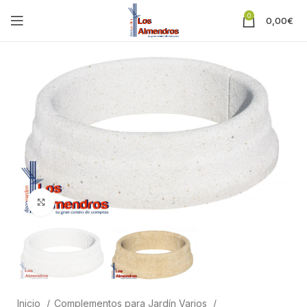
0
0,00
€
Clic para ampliar
Inicio
Complementos para Jardín Varios