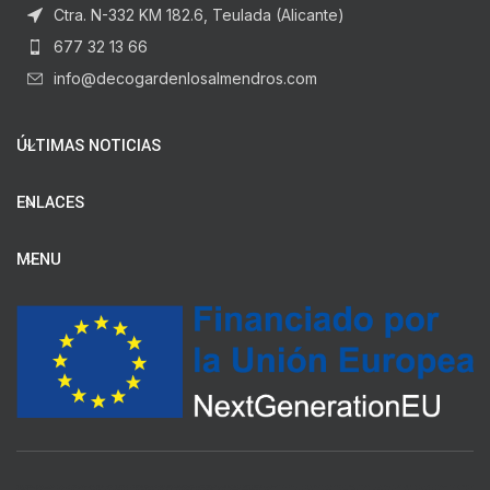
Ctra. N-332 KM 182.6, Teulada (Alicante)
677 32 13 66
info@decogardenlosalmendros.com
ÚLTIMAS NOTICIAS
ENLACES
MENU