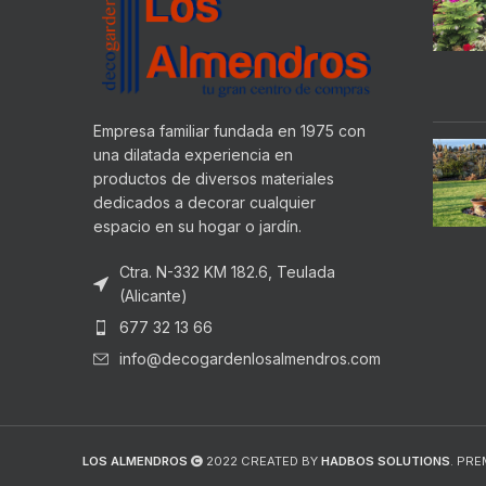
Empresa familiar fundada en 1975 con
una dilatada experiencia en
productos de diversos materiales
dedicados a decorar cualquier
espacio en su hogar o jardín.
Ctra. N-332 KM 182.6, Teulada
(Alicante)
677 32 13 66
info@decogardenlosalmendros.com
LOS ALMENDROS
2022 CREATED BY
HADBOS SOLUTIONS
. PR