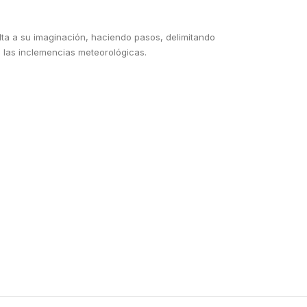
elta a su imaginación, haciendo pasos, delimitando
a las inclemencias meteorológicas.