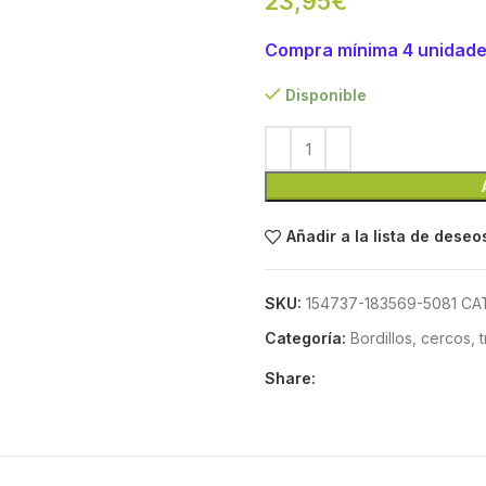
23,95
€
Compra mínima 4 unidad
Disponible
Añadir a la lista de deseo
SKU:
154737-183569-5081 CA
Categoría:
Bordillos, cercos, 
Share: