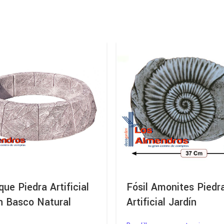
que Piedra Artificial
Fósil Amonites Piedr
n Basco Natural
Artificial Jardín
m