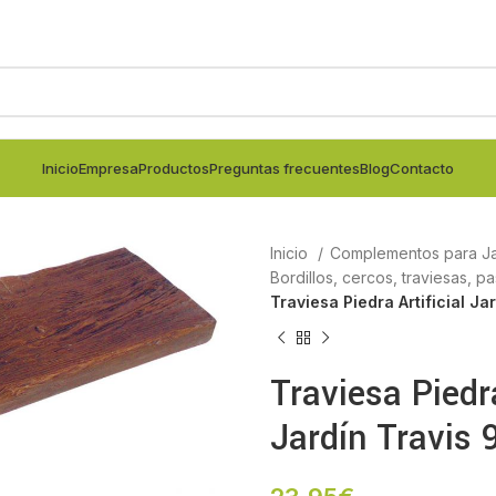
Inicio
Empresa
Productos
Preguntas frecuentes
Blog
Contacto
Inicio
Complementos para Ja
Bordillos, cercos, traviesas, p
Traviesa Piedra Artificial J
Traviesa Piedra
Jardín Travis