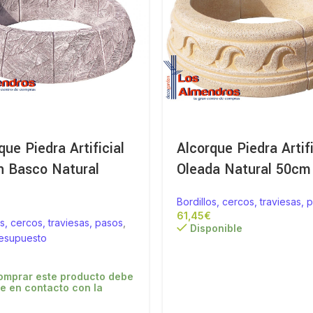
que Piedra Artificial
Alcorque Piedra Artifi
n Basco Natural
Oleada Natural 50cm
m
Bordillos, cercos, traviesas, 
€
os, cercos, traviesas, pasos
,
Disponible
resupuesto
omprar este producto debe
e en contacto con la