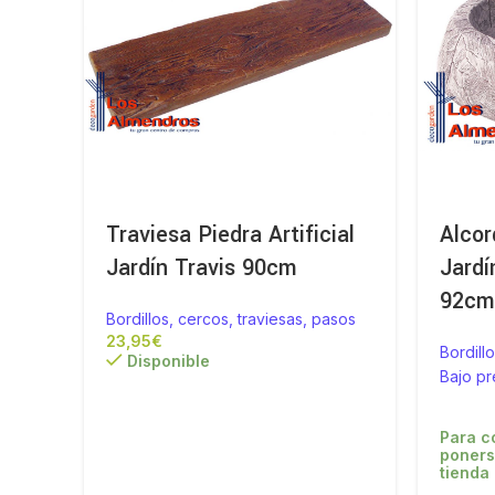
Traviesa Piedra Artificial
Alcor
Jardín Travis 90cm
Jardí
92c
Bordillos, cercos, traviesas, pasos
€
Bordill
Disponible
Bajo p
Para c
poners
tienda