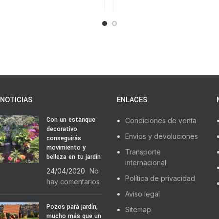
NOTICIAS
ENLACES
Con un estanque
Condiciones de venta
decorativo
Envios y devoluciones
conseguirás
movimiento y
Transporte
belleza en tu jardín
internacional
24/04/2020
No
Política de privacidad
hay comentarios
Aviso legal
Pozos para jardín,
Sitemap
mucho más que un