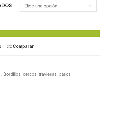
ADOS
s
Comparar
,
Bordillos, cercos, traviesas, pasos