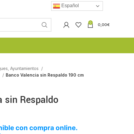
Español
0
0,00
€
ques, Ayuntamientos
s
Banco Valencia sin Respaldo 190 cm
a sin Respaldo
ible con compra online.