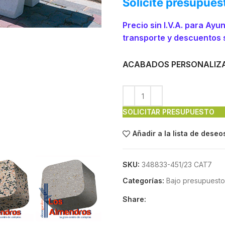
Solicite presupues
Precio sin I.V.A. para Ay
transporte y descuentos 
ACABADOS PERSONALIZ
SOLICITAR PRESUPUESTO
Añadir a la lista de deseo
SKU:
348833-451/23 CAT7
Categorías:
Bajo presupuesto
Share: