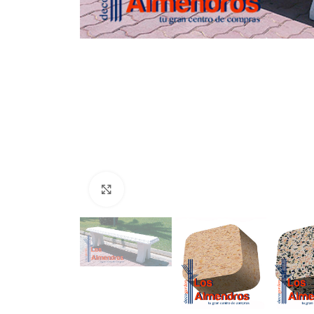
Clic para ampliar