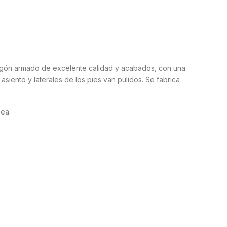
migón armado de excelente calidad y acabados, con una
asiento y laterales de los pies van pulidos. Se fabrica
sea.