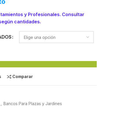
to
untamientos y Profesionales. Consultar
según cantidades.
ADOS
s
Comparar
,
Bancos Para Plazas y Jardines