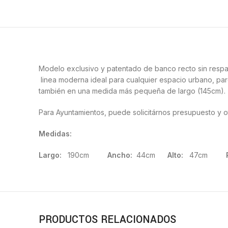
Modelo exclusivo y patentado de banco recto sin respa
linea moderna ideal para cualquier espacio urbano, parque
también en una medida más pequeña de largo (145cm).
Para Ayuntamientos, puede solicitárnos presupuesto y 
Medidas:
Largo:
190cm
Ancho:
44cm
Alto:
47cm
PRODUCTOS RELACIONADOS