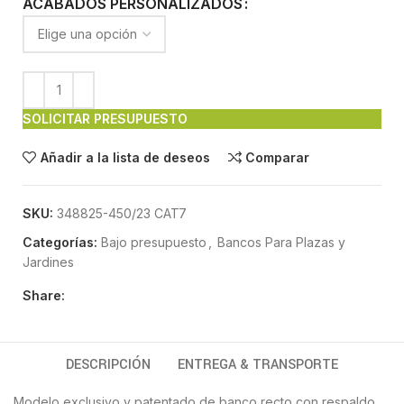
ACABADOS PERSONALIZADOS
SOLICITAR PRESUPUESTO
Añadir a la lista de deseos
Comparar
SKU:
348825-450/23 CAT7
Categorías:
Bajo presupuesto
,
Bancos Para Plazas y
Jardines
Share:
DESCRIPCIÓN
ENTREGA & TRANSPORTE
Modelo exclusivo y patentado de banco recto con respaldo