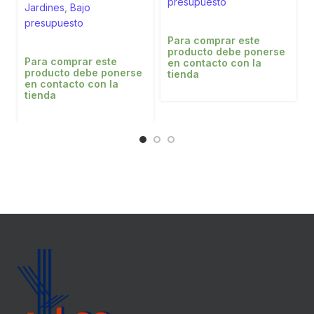
presupuesto
Jardines
,
Bajo
presupuesto
Para comprar este
producto debe ponerse
Para comprar este
en contacto con la
producto debe ponerse
tienda
en contacto con la
tienda