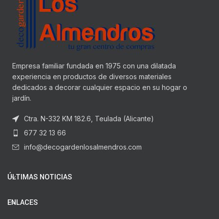
Empresa familiar fundada en 1975 con una dilatada
experiencia en productos de diversos materiales
dedicados a decorar cualquier espacio en su hogar o
jardín.
Ctra. N-332 KM 182.6, Teulada (Alicante)
677 32 13 66
info@decogardenlosalmendros.com
ÚLTIMAS NOTICIAS
ENLACES