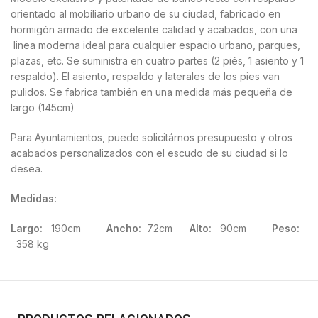
orientado al mobiliario urbano de su ciudad, fabricado en
hormigón armado de excelente calidad y acabados, con una
linea moderna ideal para cualquier espacio urbano, parques,
plazas, etc. Se suministra en cuatro partes (2 piés, 1 asiento y 1
respaldo). El asiento, respaldo y laterales de los pies van
pulidos. Se fabrica también en una medida más pequeña de
largo (145cm)
Para Ayuntamientos, puede solicitárnos presupuesto y otros
acabados personalizados con el escudo de su ciudad si lo
desea.
Medidas:
Largo:
190cm
Ancho:
72cm
Alto:
90cm
Peso:
358 kg