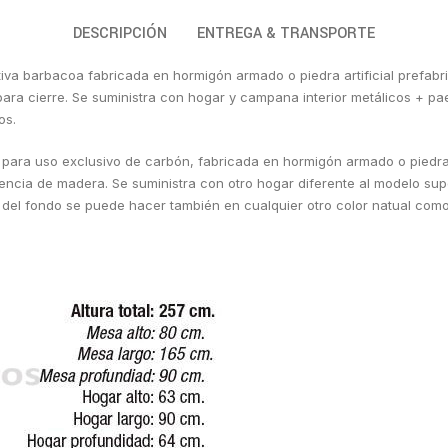
DESCRIPCIÓN
ENTREGA & TRANSPORTE
iva barbacoa fabricada en hormigón armado o piedra artificial prefabri
a cierre. Se suministra con hogar y campana interior metálicos + paell
os.
ara uso exclusivo de carbón, fabricada en hormigón armado o piedra art
cia de madera. Se suministra con otro hogar diferente al modelo super
del fondo se puede hacer también en cualquier otro color natual como (g