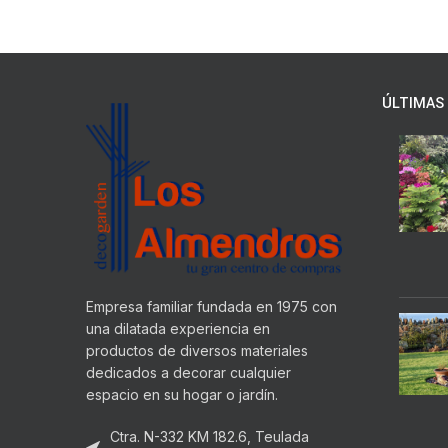
ÚLTIMAS 
Empresa familiar fundada en 1975 con
una dilatada experiencia en
productos de diversos materiales
dedicados a decorar cualquier
espacio en su hogar o jardín.
Ctra. N-332 KM 182.6, Teulada