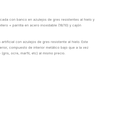
cada con banco en azulejos de gres resistentes al hielo y
ero + parrilla en acero inoxidable (18/10) y cajón
ificial con azulejos de gres resistente al hielo. Este
ior, compuesto de interior metálico bajo que a la vez
ris, ocre, marfil, etc) al mismo precio.