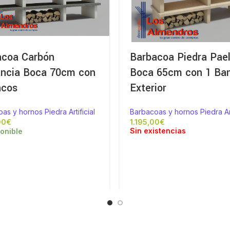
acoa Carbón
Barbacoa Piedra Pael
ancia Boca 70cm con
Boca 65cm con 1 Ba
ncos
Exterior
as y hornos Piedra Artificial
Barbacoas y hornos Piedra Art
€
€
Sin existencias
onible