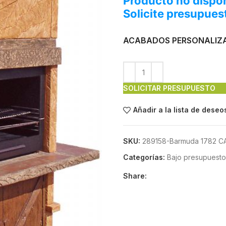
Producto no dispon
Solicite presupues
ACABADOS PERSONALIZ
SOLICITAR PRESUPUESTO
Añadir a la lista de deseo
SKU:
289158-Barmuda 1782 C
Categorías:
Bajo presupuesto
Share: