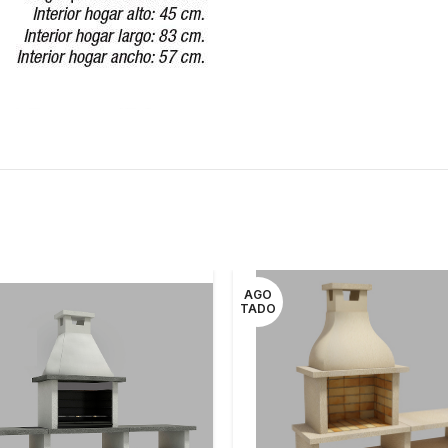
AGO
TADO