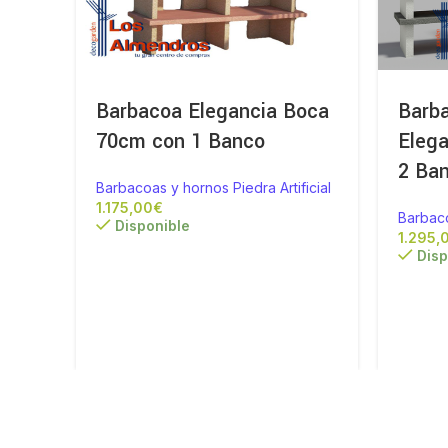
Barbacoa Elegancia Boca
Barb
70cm con 1 Banco
Eleg
2 Ba
Barbacoas y hornos Piedra Artificial
€
Barbaco
Disponible
Disp