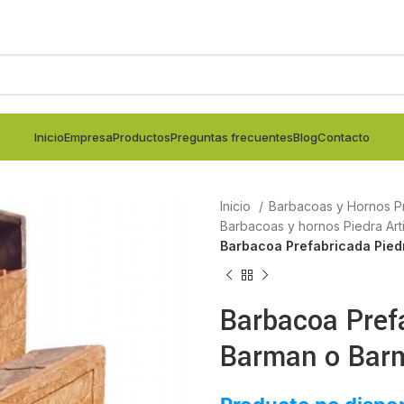
Inicio
Empresa
Productos
Preguntas frecuentes
Blog
Contacto
Inicio
Barbacoas y Hornos P
Barbacoas y hornos Piedra Arti
Barbacoa Prefabricada Pie
Barbacoa Pref
Barman o Bar