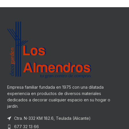
Empresa familiar fundada en 1975 con una dilatada
experiencia en productos de diversos materiales
dedicados a decorar cualquier espacio en su hogar o
jardín.
Ctra. N-332 KM 182.6, Teulada (Alicante)
677 32 13 66