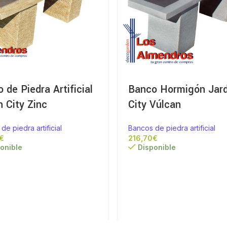
 de Piedra Artificial
Banco Hormigón Jard
n City Zinc
City Vúlcan
de piedra artificial
Bancos de piedra artificial
€
€
onible
Disponible