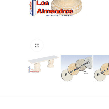
Clic para ampliar