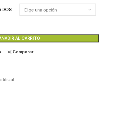
ADOS
AÑADIR AL CARRITO
s
Comparar
tificial