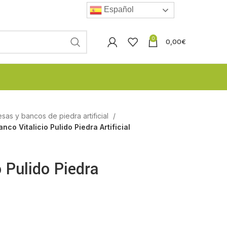
Español
0
0,00
€
esas y bancos de piedra artificial
anco Vitalicio Pulido Piedra Artificial
o Pulido Piedra