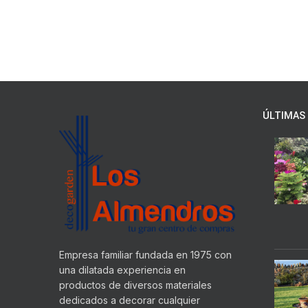
ÚLTIMAS 
Empresa familiar fundada en 1975 con
una dilatada experiencia en
productos de diversos materiales
dedicados a decorar cualquier