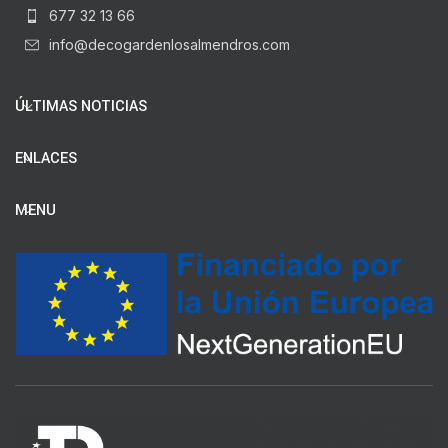
677 32 13 66
info@decogardenlosalmendros.com
ÚLTIMAS NOTICIAS
ENLACES
MENU