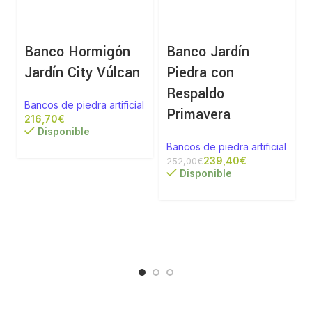
Banco Hormigón
Banco Jardín
Jardín City Vúlcan
Piedra con
Respaldo
Bancos de piedra artificial
Primavera
€
Disponible
a
Bancos de piedra artificial
239,40
€
252,00
€
Disponible