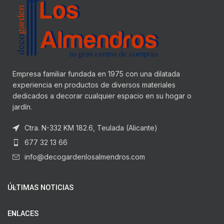
Empresa familiar fundada en 1975 con una dilatada
experiencia en productos de diversos materiales
dedicados a decorar cualquier espacio en su hogar o
jardín.
Ctra. N-332 KM 182.6, Teulada (Alicante)
677 32 13 66
info@decogardenlosalmendros.com
ÚLTIMAS NOTICIAS
ENLACES