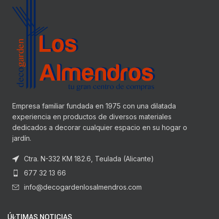
Empresa familiar fundada en 1975 con una dilatada
experiencia en productos de diversos materiales
dedicados a decorar cualquier espacio en su hogar o
jardín.
Ctra. N-332 KM 182.6, Teulada (Alicante)
677 32 13 66
info@decogardenlosalmendros.com
ÚLTIMAS NOTICIAS