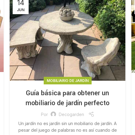
14
JUN
MOBILIARIO DE JARDÍN
Guía básica para obtener un
mobiliario de jardín perfecto
Por
Decogarden
Un jardín no es jardín sin un mobiliario de jardín. A
pesar del juego de palabras no es así cuando de