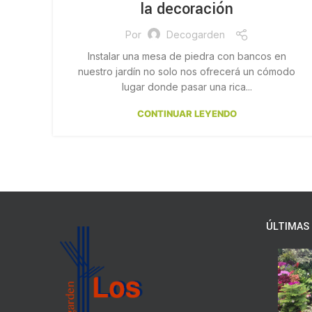
la decoración
Por
Decogarden
Instalar una mesa de piedra con bancos en
nuestro jardín no solo nos ofrecerá un cómodo
lugar donde pasar una rica...
CONTINUAR LEYENDO
ÚLTIMAS 