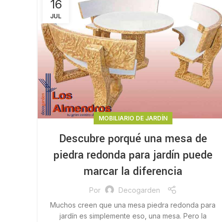
16
JUL
MOBILIARIO DE JARDÍN
Descubre porqué una mesa de
piedra redonda para jardín puede
marcar la diferencia
Por
Decogarden
Muchos creen que una mesa piedra redonda para
jardín es simplemente eso, una mesa. Pero la