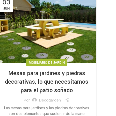
03
JUN
MOBILIARIO DE JARDÍN
Mesas para jardines y piedras
decorativas, lo que necesitamos
para el patio soñado
Por
Decogarden
Las mesas para jardines y las piedras decorativas
son dos elementos que suelen ir de la mano