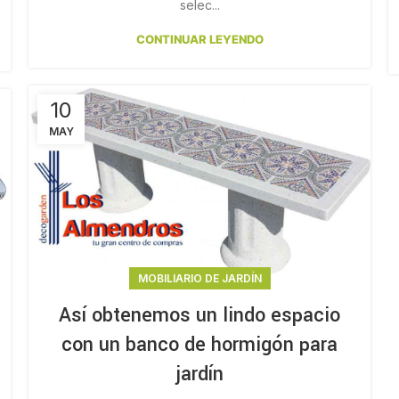
selec...
CONTINUAR LEYENDO
10
MAY
MOBILIARIO DE JARDÍN
Así obtenemos un lindo espacio
con un banco de hormigón para
jardín