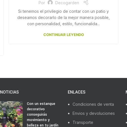
Por
Decogarden
Si tenemos el privilegio de contar con un patio y
deseamos decorarlo de la mejor manera posible,
con personalidad, estilo, funcionalida...
CONTINUAR LEYENDO
NOTICIAS
ENLACES
Con un estanque
Condiciones de venta
decorativo
Envios y devoluciones
conseguirás
movimiento y
Transporte
belleza en tu jardín