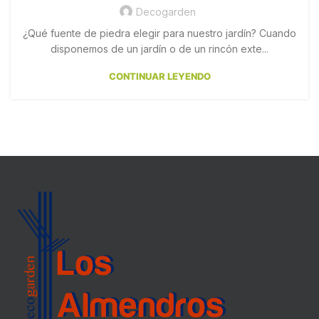
Decogarden
¿Qué fuente de piedra elegir para nuestro jardín? Cuando
disponemos de un jardín o de un rincón exte...
CONTINUAR LEYENDO