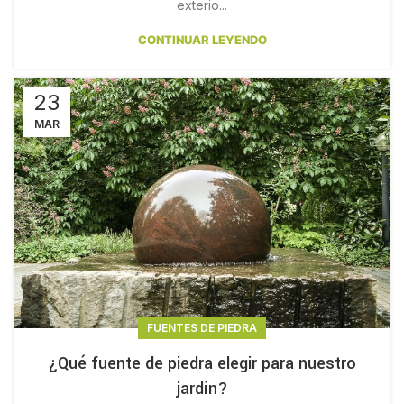
exterio...
CONTINUAR LEYENDO
23
MAR
FUENTES DE PIEDRA
¿Qué fuente de piedra elegir para nuestro
jardín?