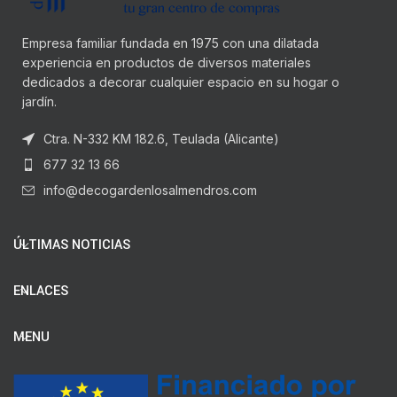
Empresa familiar fundada en 1975 con una dilatada
experiencia en productos de diversos materiales
dedicados a decorar cualquier espacio en su hogar o
jardín.
Ctra. N-332 KM 182.6, Teulada (Alicante)
677 32 13 66
info@decogardenlosalmendros.com
ÚLTIMAS NOTICIAS
ENLACES
MENU