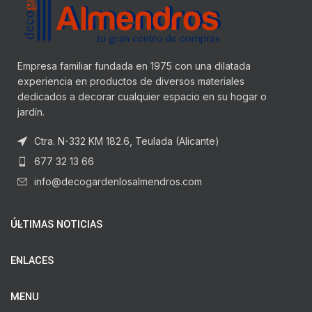
Empresa familiar fundada en 1975 con una dilatada
experiencia en productos de diversos materiales
dedicados a decorar cualquier espacio en su hogar o
jardín.
Ctra. N-332 KM 182.6, Teulada (Alicante)
677 32 13 66
info@decogardenlosalmendros.com
ÚLTIMAS NOTICIAS
ENLACES
MENU