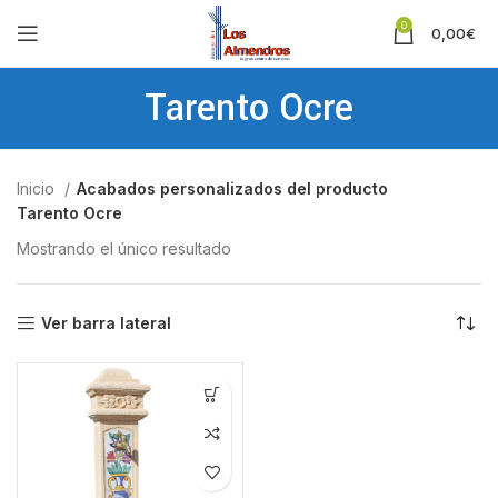
0
0,00
€
Tarento Ocre
Inicio
Acabados personalizados del producto
Tarento Ocre
Mostrando el único resultado
Ver barra lateral