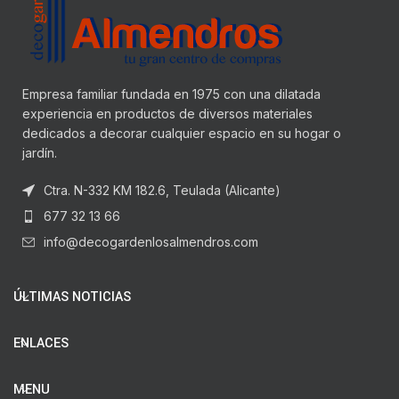
Empresa familiar fundada en 1975 con una dilatada
experiencia en productos de diversos materiales
dedicados a decorar cualquier espacio en su hogar o
jardín.
Ctra. N-332 KM 182.6, Teulada (Alicante)
677 32 13 66
info@decogardenlosalmendros.com
ÚLTIMAS NOTICIAS
ENLACES
MENU