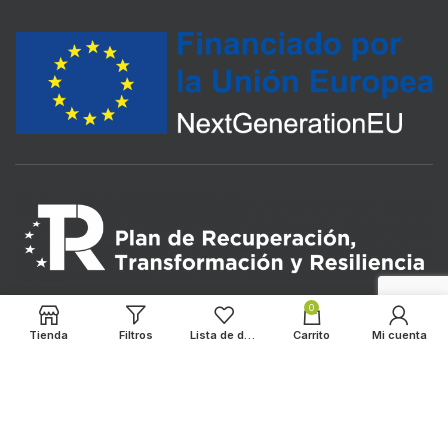
0
Tienda
Filtros
Lista de deseos
Carrito
Mi cuenta