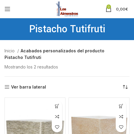
0
0,00
€
Pistacho Tutifruti
Inicio
Acabados personalizados del producto
Pistacho Tutifruti
Mostrando los 2 resultados
Ver barra lateral