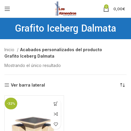
0
0,00
€
Grafito Iceberg Dalmata
Inicio
Acabados personalizados del producto
Grafito Iceberg Dalmata
Mostrando el único resultado
Ver barra lateral
-32%