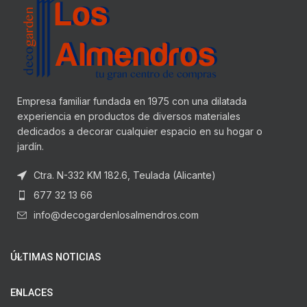
Empresa familiar fundada en 1975 con una dilatada
experiencia en productos de diversos materiales
dedicados a decorar cualquier espacio en su hogar o
jardín.
Ctra. N-332 KM 182.6, Teulada (Alicante)
677 32 13 66
info@decogardenlosalmendros.com
ÚLTIMAS NOTICIAS
ENLACES