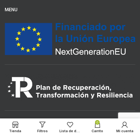
MENU
0
Tienda
Filtros
Lista de deseos
Carrito
Mi cuenta