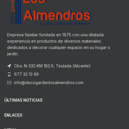
Empresa familiar fundada en 1975 con una dilatada
experiencia en productos de diversos materiales
dedicados a decorar cualquier espacio en su hogar o
jardín.
Ctra. N-332 KM 182.6, Teulada (Alicante)
677 32 13 66
info@decogardenlosalmendros.com
ÚLTIMAS NOTICIAS
ENLACES