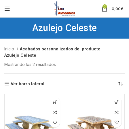
0
0,00
€
Azulejo Celeste
Inicio
Acabados personalizados del producto
Azulejo Celeste
Mostrando los 2 resultados
Ver barra lateral