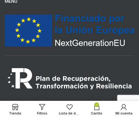
MENU
0
Tienda
Filtros
Lista de deseos
Carrito
Mi cuenta