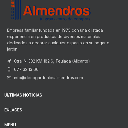
Empresa familiar fundada en 1975 con una dilatada
experiencia en productos de diversos materiales
dedicados a decorar cualquier espacio en su hogar o
jardín.
Ctra. N-332 KM 182.6, Teulada (Alicante)
677 32 13 66
info@decogardenlosalmendros.com
ÚLTIMAS NOTICIAS
ENLACES
MENU