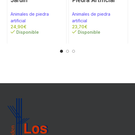
Jardín
Piedra Artificial
Animales de piedra
Animales de piedra
artificial
artificial
a
€
€
Disponible
Disponible