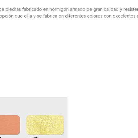
e piedras fabricado en hormigón armado de gran calidad y resistenc
 opción que elija y se fabrica en diferentes colores con excelente