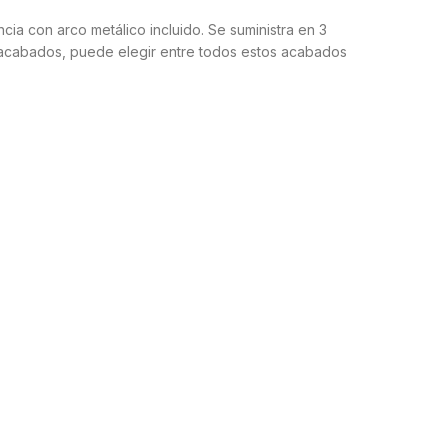
ia con arco metálico incluido. Se suministra en 3
s acabados, puede elegir entre todos estos acabados