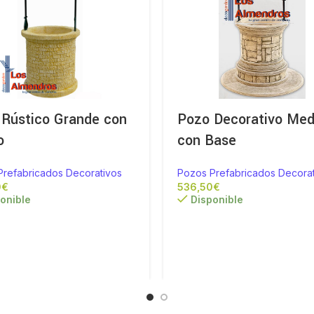
 Rústico Grande con
Pozo Decorativo Med
o
con Base
Prefabricados Decorativos
Pozos Prefabricados Decorat
€
€
onible
Disponible