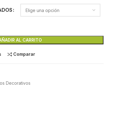
ADOS
AÑADIR AL CARRITO
s
Comparar
os Decorativos