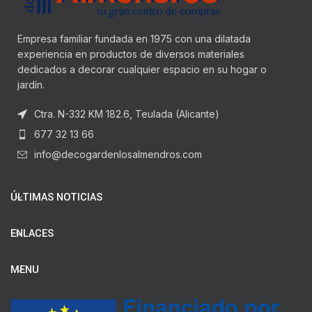
Empresa familiar fundada en 1975 con una dilatada
experiencia en productos de diversos materiales
dedicados a decorar cualquier espacio en su hogar o
jardín.
Ctra. N-332 KM 182.6, Teulada (Alicante)
677 32 13 66
info@decogardenlosalmendros.com
ÚLTIMAS NOTICIAS
ENLACES
MENU