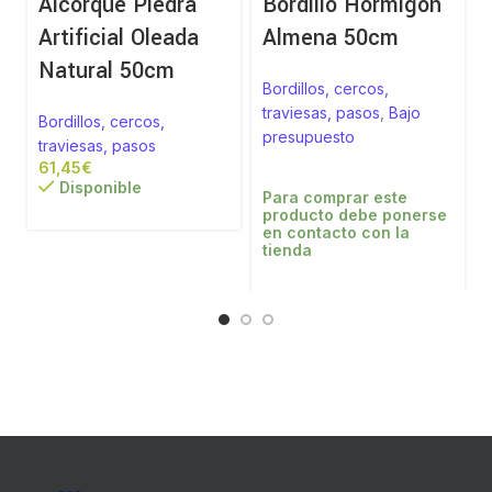
Alcorque Piedra
Bordillo Hormigón
Artificial Oleada
Almena 50cm
Natural 50cm
Bordillos, cercos,
traviesas, pasos
,
Bajo
Bordillos, cercos,
presupuesto
traviesas, pasos
€
Disponible
Para comprar este
producto debe ponerse
en contacto con la
tienda