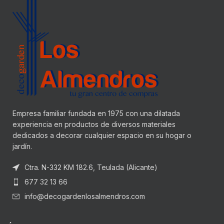
Empresa familiar fundada en 1975 con una dilatada
experiencia en productos de diversos materiales
dedicados a decorar cualquier espacio en su hogar o
jardín.
Ctra. N-332 KM 182.6, Teulada (Alicante)
677 32 13 66
info@decogardenlosalmendros.com