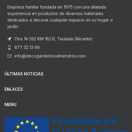
Empresa familiar fundada en 1975 con una dilatada
experiencia en productos de diversos materiales
dedicados a decorar cualquier espacio en su hogar o
jardín.
Ctra. N-332 KM 182.6, Teulada (Alicante)
677 32 13 66
info@decogardenlosalmendros.com
ÚLTIMAS NOTICIAS
ENLACES
MENU