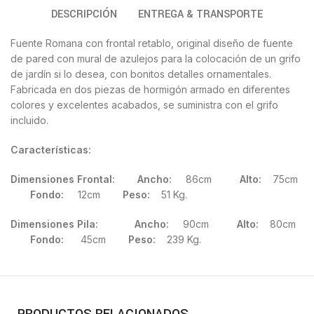
DESCRIPCIÓN
ENTREGA & TRANSPORTE
Fuente Romana con frontal retablo, original diseño de fuente
de pared con mural de azulejos para la colocación de un grifo
de jardín si lo desea, con bonitos detalles ornamentales.
Fabricada en dos piezas de hormigón armado en diferentes
colores y excelentes acabados, se suministra con el grifo
incluido.
Características:
Dimensiones Frontal:
Ancho:
86cm
Alto:
75cm
Fondo:
12cm
Peso:
51 Kg.
Dimensiones Pila:
Ancho:
90cm
Alto:
80cm
Fondo:
45cm
Peso:
239 Kg.
PRODUCTOS RELACIONADOS