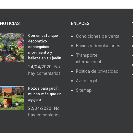
NOTICIAS
ENLACES
Con un estanque
Condiciones de venta
decorativo
Envios y devoluciones
conseguirás
movimiento y
Transporte
belleza en tu jardín
internacional
24/04/2020
No
Política de privacidad
hay comentarios
Aviso legal
Pozos para jardín,
Sitemap
mucho más que un
agujero
22/04/2020
No
hay comentarios