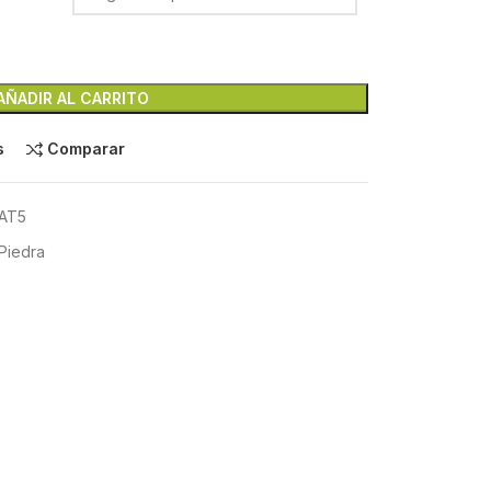
AÑADIR AL CARRITO
s
Comparar
CAT5
Piedra