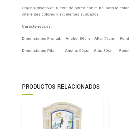
Original diseño de fuente de pared con mural para la colo
diferentes colores y excelentes acabados.
Características:
Dimensiones Frontal: Ancho:
86cm
Alto:
75cm
Fond
Dimensiones Pila: Ancho:
90cm
Alto:
80cm
Fond
PRODUCTOS RELACIONADOS