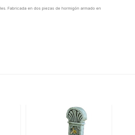
tales. Fabricada en dos piezas de hormigón armado en
-10%