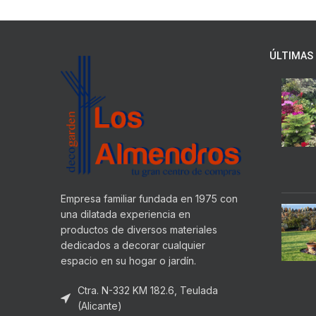
ÚLTIMAS 
Empresa familiar fundada en 1975 con
una dilatada experiencia en
productos de diversos materiales
dedicados a decorar cualquier
espacio en su hogar o jardín.
Ctra. N-332 KM 182.6, Teulada
(Alicante)