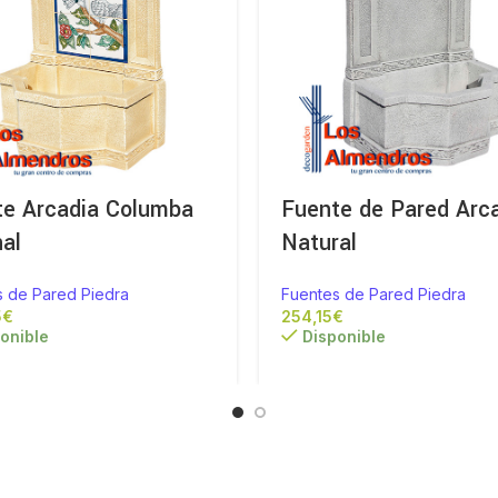
te Arcadia Columba
Fuente de Pared Arc
nal
Natural
s de Pared Piedra
Fuentes de Pared Piedra
€
€
onible
Disponible