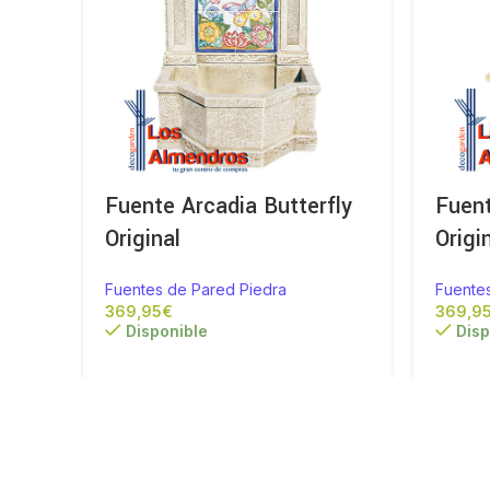
Fuente Arcadia Butterfly
Fuen
Original
Origi
Fuentes de Pared Piedra
Fuente
€
Disponible
Disp