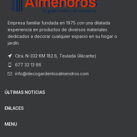
Empresa familiar fundada en 1975 con una dilatada
experiencia en productos de diversos materiales
dedicados a decorar cualquier espacio en su hogar o
jardín.
Ctra. N-332 KM 182.6, Teulada (Alicante)
677 32 13 66
info@decogardenlosalmendros.com
ÚLTIMAS NOTICIAS
ENLACES
MENU