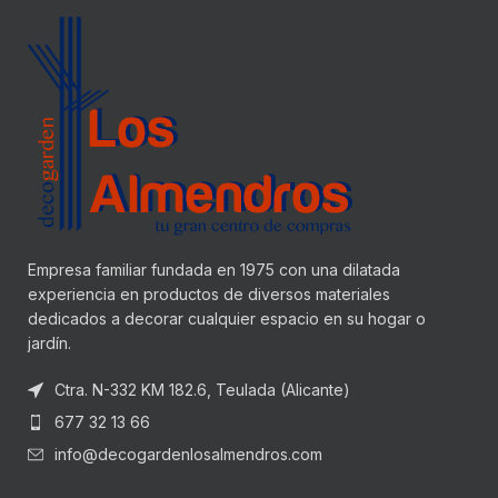
Empresa familiar fundada en 1975 con una dilatada
experiencia en productos de diversos materiales
dedicados a decorar cualquier espacio en su hogar o
jardín.
Ctra. N-332 KM 182.6, Teulada (Alicante)
677 32 13 66
info@decogardenlosalmendros.com