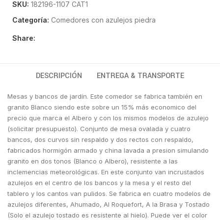
SKU:
182196-1107 CAT1
Categoría:
Comedores con azulejos piedra
Share:
DESCRIPCIÓN
ENTREGA & TRANSPORTE
Mesas y bancos de jardín. Este comedor se fabrica también en
granito Blanco siendo este sobre un 15% más economico del
precio que marca el Albero y con los mismos modelos de azulejo
(solicitar presupuesto). Conjunto de mesa ovalada y cuatro
bancos, dos curvos sin respaldo y dos rectos con respaldo,
fabricados hormigón armado y china lavada a presion simulando
granito en dos tonos (Blanco o Albero), resistente a las
inclemencias meteorológicas. En este conjunto van incrustados
azulejos en el centro de los bancos y la mesa y el resto del
tablero y los cantos van pulidos. Se fabrica en cuatro modelos de
azulejos diferentes, Ahumado, Al Roquefort, A la Brasa y Tostado
(Solo el azulejo tostado es resistente al hielo). Puede ver el color