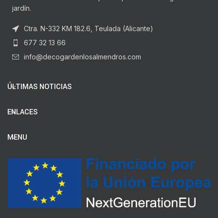
jardín.
Ctra. N-332 KM 182.6, Teulada (Alicante)
677 32 13 66
info@decogardenlosalmendros.com
ÚLTIMAS NOTICIAS
ENLACES
MENU