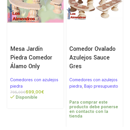
Mesa Jardín
Comedor Ovalado
Piedra Comedor
Azulejos Sauce
Álamo Only
Gres
Comedores con azulejos
Comedores con azulejos
piedra
piedra
,
Bajo presupuesto
699,00
€
795,00
€
Disponible
Para comprar este
producto debe ponerse
en contacto con la
tienda