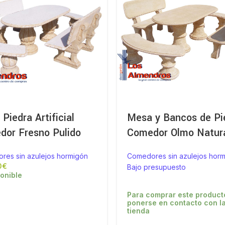
Piedra Artificial
Mesa y Bancos de Pi
dor Fresno Pulido
Comedor Olmo Natur
res sin azulejos hormigón
Comedores sin azulejos hor
€
Bajo presupuesto
onible
Para comprar este product
ponerse en contacto con l
tienda