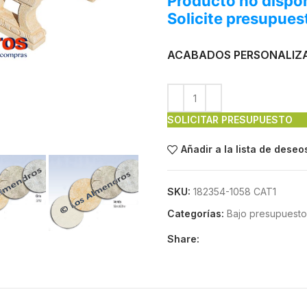
Producto no dispon
Solicite presupues
ACABADOS PERSONALIZ
SOLICITAR PRESUPUESTO
Añadir a la lista de deseo
SKU:
182354-1058 CAT1
Categorías:
Bajo presupuesto
Share: