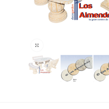
Clic para ampliar