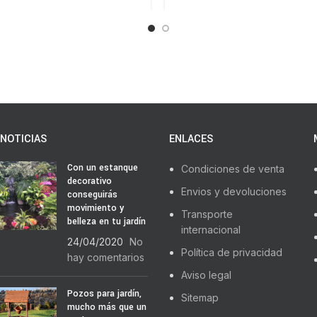
NOTICIAS
ENLACES
Con un estanque
Condiciones de venta
decorativo
Envios y devoluciones
conseguirás
movimiento y
Transporte
belleza en tu jardín
internacional
24/04/2020
No
Política de privacidad
hay comentarios
Aviso legal
Pozos para jardín,
Sitemap
mucho más que un