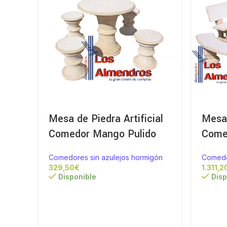
Mesa de Piedra Artificial
Mesa 
Comedor Mango Pulido
Come
Comedores sin azulejos hormigón
Comedo
€
Disponible
Disp