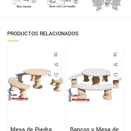
PRODUCTOS RELACIONADOS
-
Mesa de Piedra
Bancos y Mesa de