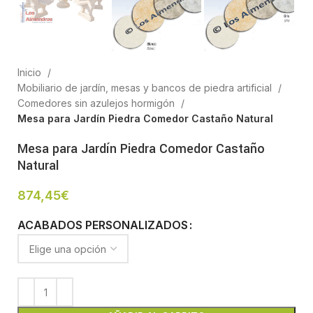
Inicio
Mobiliario de jardín, mesas y bancos de piedra artificial
Comedores sin azulejos hormigón
Mesa para Jardín Piedra Comedor Castaño Natural
Mesa para Jardín Piedra Comedor Castaño
Natural
874,45
€
ACABADOS PERSONALIZADOS