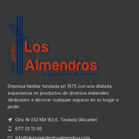
Empresa familiar fundada en 1975 con una dilatada
experiencia en productos de diversos materiales
dedicados a decorar cualquier espacio en su hogar o
jardín.
Ctra. N-332 KM 182.6, Teulada (Alicante)
677 32 13 66
info@decogardenlosalmendros.com