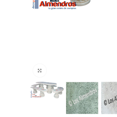
Clic para ampliar