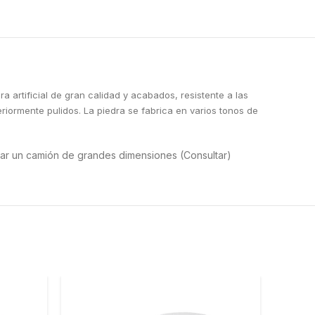
artificial de gran calidad y acabados, resistente a las
riormente pulidos. La piedra se fabrica en varios tonos de
rar un camión de grandes dimensiones (Consultar)
-10%