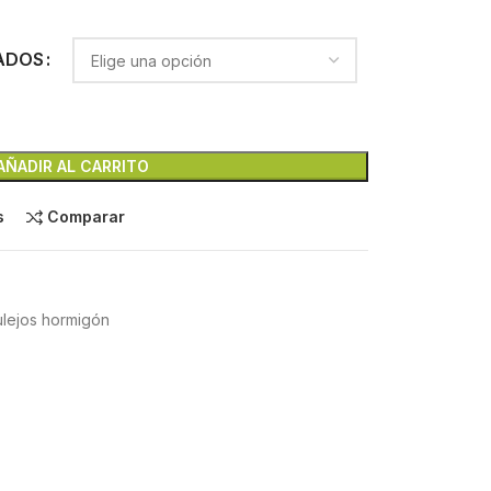
ADOS
AÑADIR AL CARRITO
s
Comparar
lejos hormigón