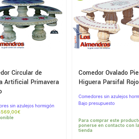
or Circular de
Comedor Ovalado Pie
a Artificial Primavera
Higuera Parsifal Rojo
o
Comedores sin azulejos hor
Bajo presupuesto
res sin azulejos hormigón
569,00
€
€
onible
Para comprar este product
ponerse en contacto con l
tienda