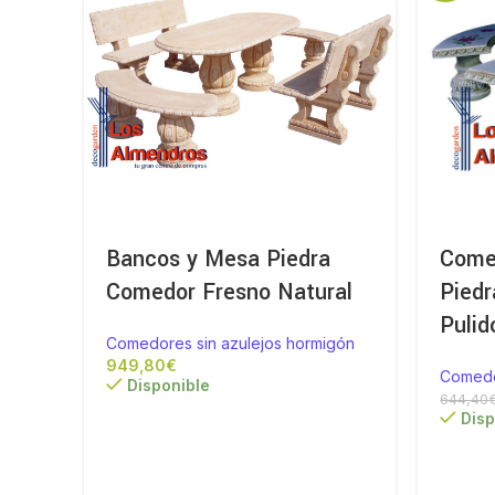
Bancos y Mesa Piedra
Comed
Comedor Fresno Natural
Piedr
Pulid
Comedores sin azulejos hormigón
€
Comedo
Disponible
644,40
Disp