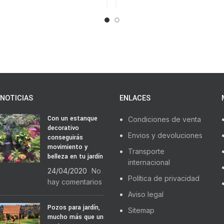
NOTICIAS
ENLACES
Con un estanque
Condiciones de venta
decorativo
Envios y devoluciones
conseguirás
movimiento y
Transporte
belleza en tu jardín
internacional
24/04/2020
No
Política de privacidad
hay comentarios
Aviso legal
Pozos para jardín,
Sitemap
mucho más que un