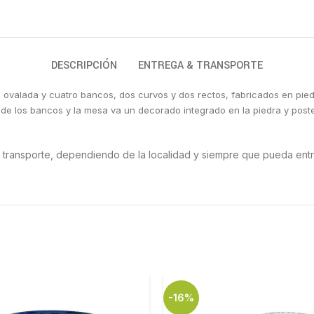
DESCRIPCIÓN
ENTREGA & TRANSPORTE
valada y cuatro bancos, dos curvos y dos rectos, fabricados en piedra 
 de los bancos y la mesa va un decorado integrado en la piedra y poste
l transporte, dependiendo de la localidad y siempre que pueda ent
-16%