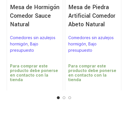
Mesa de Hormigón
Mesa de Piedra
Comedor Sauce
Artificial Comedor
Natural
Abeto Natural
Comedores sin azulejos
Comedores sin azulejos
hormigón
,
Bajo
hormigón
,
Bajo
presupuesto
presupuesto
Para comprar este
Para comprar este
producto debe ponerse
producto debe ponerse
en contacto con la
en contacto con la
tienda
tienda