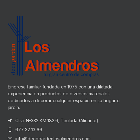
Empresa familiar fundada en 1975 con una dilatada
experiencia en productos de diversos materiales
dedicados a decorar cualquier espacio en su hogar o
jardín.
Ctra. N-332 KM 182.6, Teulada (Alicante)
677 32 13 66
info@decogardenlosalmendros.com