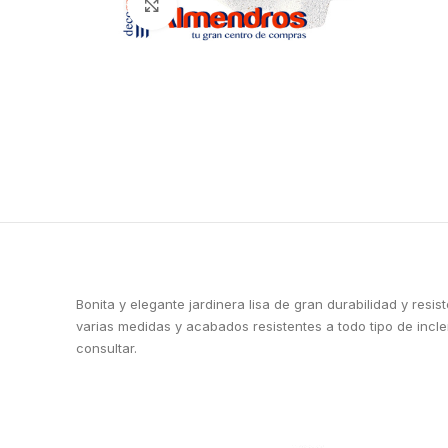
Clic para ampliar
Bonita y elegante jardinera lisa de gran durabilidad y res
varias medidas y acabados resistentes a todo tipo de inc
consultar.