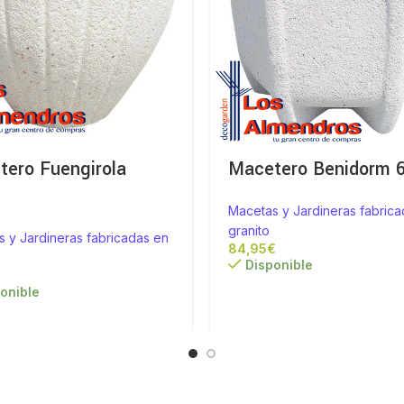
tero Fuengirola
Macetero Benidorm 
m
Macetas y Jardineras fabrica
granito
 y Jardineras fabricadas en
€
Disponible
onible