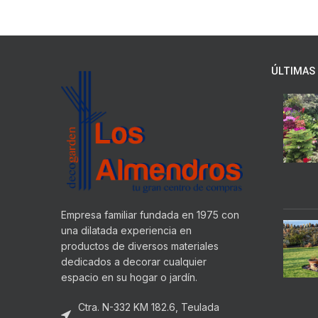
ÚLTIMAS 
Empresa familiar fundada en 1975 con
una dilatada experiencia en
productos de diversos materiales
dedicados a decorar cualquier
espacio en su hogar o jardín.
Ctra. N-332 KM 182.6, Teulada