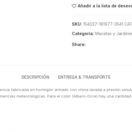
Añadir a la lista de deseo
SKU:
154027-181977-3541 CAT
Categoría:
Macetas y Jardiner
Share:
DESCRIPCIÓN
ENTREGA & TRANSPORTE
istencia fabricada en hormigón armado con china lavada a presión simul
lemencias meteorológicas.
Para el color (Albero-Ocre) hay una cantidad