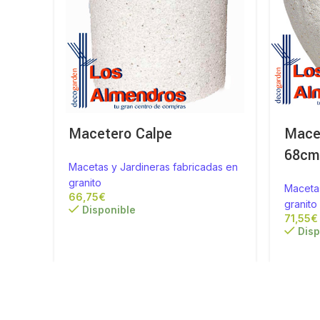
Macetero Calpe
Mace
68c
Macetas y Jardineras fabricadas en
granito
Macetas
€
granito
Disponible
€
Disp