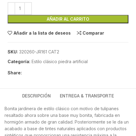
AÑADIR AL CARRITO
Añadir a la lista de deseos
Comparar
SKU:
320260-JR161 CAT2
Categoría:
Estilo clásico piedra artificial
Share:
DESCRIPCIÓN
ENTREGA & TRANSPORTE
Bonita jardinera de estilo clásico con motivo de tulipanes
resaltado ahora sobre una base muy bonita, fabricada en
hormigón armado de gran calidad. Posteriormente se le da un
acabado a base de tintes naturales aplicados con productos
sintéticos que proporcionan una resistencia máxima a la