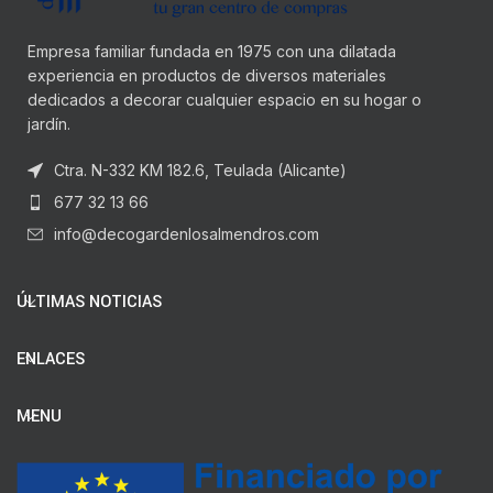
Empresa familiar fundada en 1975 con una dilatada
experiencia en productos de diversos materiales
dedicados a decorar cualquier espacio en su hogar o
jardín.
Ctra. N-332 KM 182.6, Teulada (Alicante)
677 32 13 66
info@decogardenlosalmendros.com
ÚLTIMAS NOTICIAS
ENLACES
MENU