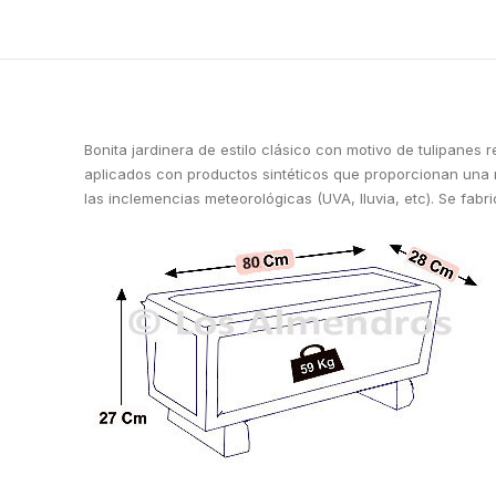
Bonita jardinera de estilo clásico con motivo de tulipanes
aplicados con productos sintéticos que proporcionan una r
las inclemencias meteorológicas (UVA, lluvia, etc). Se fab