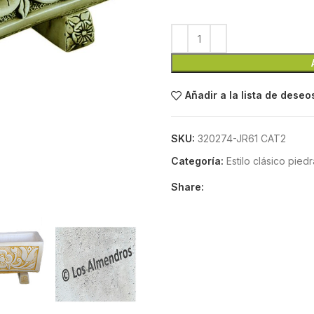
Añadir a la lista de deseo
SKU:
320274-JR61 CAT2
Categoría:
Estilo clásico piedra
Share: