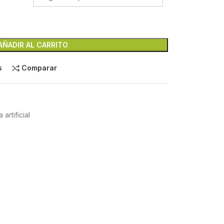
AÑADIR AL CARRITO
s
Comparar
 artificial