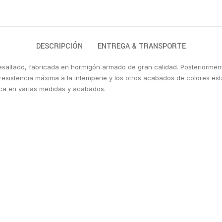
DESCRIPCIÓN
ENTREGA & TRANSPORTE
 resaltado, fabricada en hormigón armado de gran calidad. Posteriormen
esistencia máxima a la intemperie y los otros acabados de colores est
rica en varias medidas y acabados.