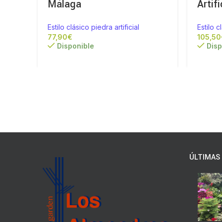
Málaga
Artifi
Estilo clásico piedra artificial
Estilo c
€
Disponible
Disp
ÚLTIMAS 