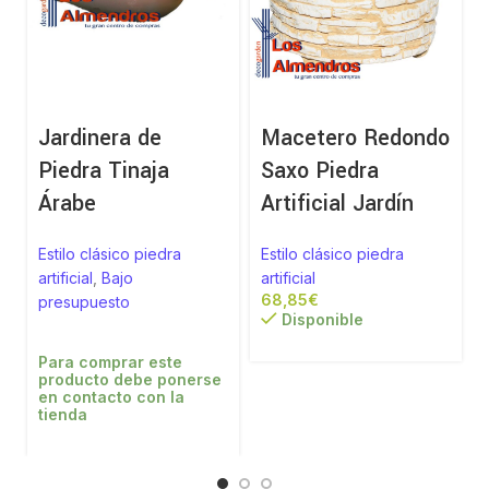
Jardinera de
Macetero Redondo
Piedra Tinaja
Saxo Piedra
Árabe
Artificial Jardín
a
Estilo clásico piedra
Estilo clásico piedra
artificial
,
Bajo
artificial
€
presupuesto
Disponible
Para comprar este
producto debe ponerse
en contacto con la
tienda