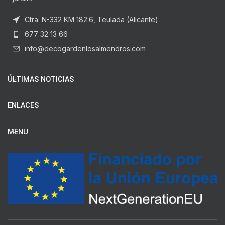
Ctra. N-332 KM 182.6, Teulada (Alicante)
677 32 13 66
info@decogardenlosalmendros.com
ÚLTIMAS NOTICIAS
ENLACES
MENU