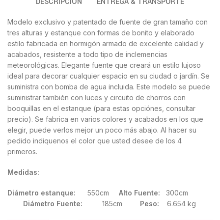
DESCRIPCIÓN
ENTREGA & TRANSPORTE
Modelo exclusivo y patentado de fuente de gran tamaño con
tres alturas y estanque con formas de bonito y elaborado
estilo fabricada en hormigón armado de excelente calidad y
acabados, resistente a todo tipo de inclemencias
meteorológicas. Elegante fuente que creará un estilo lujoso
ideal para decorar cualquier espacio en su ciudad o jardín. Se
suministra con bomba de agua incluida. Este modelo se puede
suministrar también con luces y circuito de chorros con
booquillas en el estanque (para estas opciónes, consultar
precio). Se fabrica en varios colores y acabados en los que
elegir, puede verlos mejor un poco más abajo. Al hacer su
pedido indiquenos el color que usted desee de los 4
primeros.
Medidas:
Diámetro estanque:
550cm
Alto Fuente:
300cm
Diámetro Fuente:
185cm
Peso:
6.654 kg