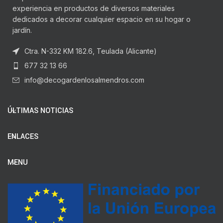
experiencia en productos de diversos materiales
dedicados a decorar cualquier espacio en su hogar o
jardín.
Ctra. N-332 KM 182.6, Teulada (Alicante)
677 32 13 66
info@decogardenlosalmendros.com
ÚLTIMAS NOTICIAS
ENLACES
MENU