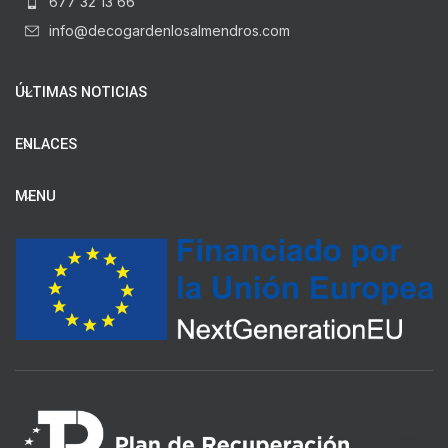
677 32 13 66
info@decogardenlosalmendros.com
ÚLTIMAS NOTICIAS
ENLACES
MENU