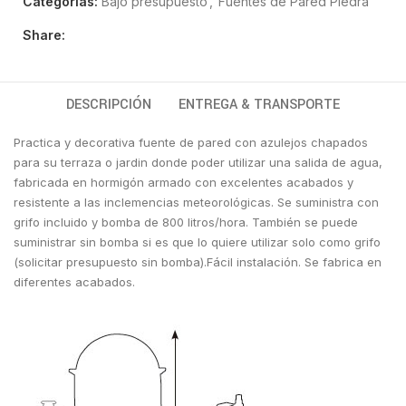
Categorías:
Bajo presupuesto
,
Fuentes de Pared Piedra
Share:
DESCRIPCIÓN
ENTREGA & TRANSPORTE
Practica y decorativa fuente de pared con azulejos chapados
para su terraza o jardin donde poder utilizar una salida de agua,
fabricada en hormigón armado con excelentes acabados y
resistente a las inclemencias meteorológicas. Se suministra con
grifo incluido y bomba de 800 litros/hora. También se puede
suministrar sin bomba si es que lo quiere utilizar solo como grifo
(solicitar presupuesto sin bomba).Fácil instalación. Se fabrica en
diferentes acabados.