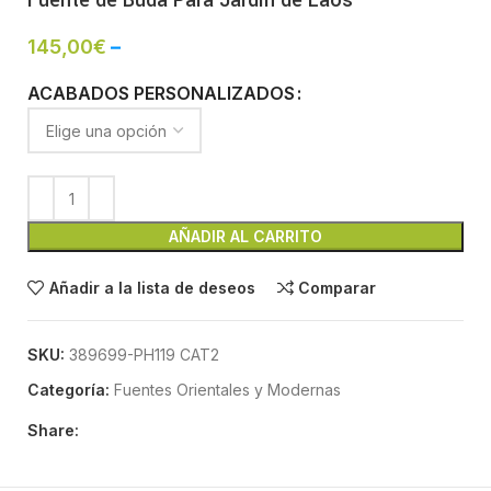
Fuente de Buda Para Jardín de Laos
145,00
€
–
ACABADOS PERSONALIZADOS
AÑADIR AL CARRITO
Añadir a la lista de deseos
Comparar
SKU:
389699-PH119 CAT2
Categoría:
Fuentes Orientales y Modernas
Share: