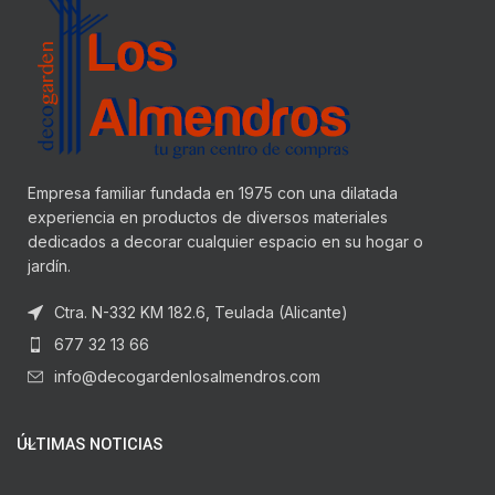
Empresa familiar fundada en 1975 con una dilatada
experiencia en productos de diversos materiales
dedicados a decorar cualquier espacio en su hogar o
jardín.
Ctra. N-332 KM 182.6, Teulada (Alicante)
677 32 13 66
info@decogardenlosalmendros.com
ÚLTIMAS NOTICIAS