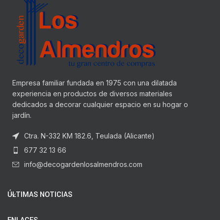
Empresa familiar fundada en 1975 con una dilatada
experiencia en productos de diversos materiales
dedicados a decorar cualquier espacio en su hogar o
jardín.
Ctra. N-332 KM 182.6, Teulada (Alicante)
677 32 13 66
info@decogardenlosalmendros.com
ÚLTIMAS NOTICIAS