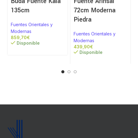
Buda Fuente Kala
Fuente Arinsal
135cm
72cm Moderna
Piedra
Fuentes Orientales y
Modernas
Fuentes Orientales y
€
Modernas
Disponible
€
Disponible