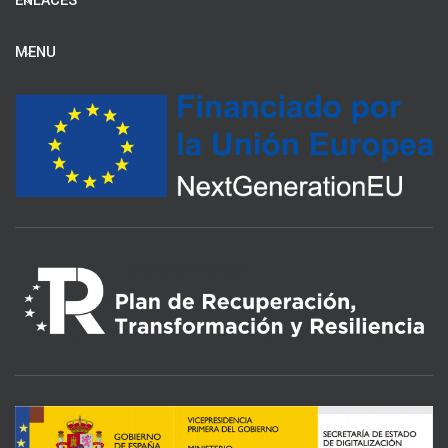
ENLACES
MENU