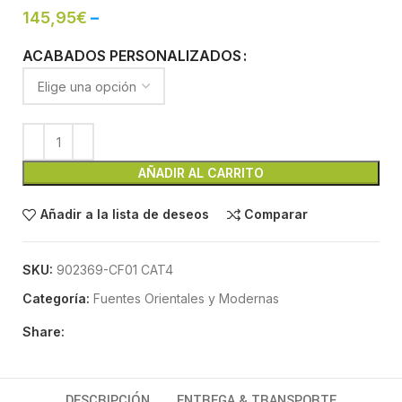
145,95
€
–
ACABADOS PERSONALIZADOS
AÑADIR AL CARRITO
Añadir a la lista de deseos
Comparar
SKU:
902369-CF01 CAT4
Categoría:
Fuentes Orientales y Modernas
Share:
DESCRIPCIÓN
ENTREGA & TRANSPORTE