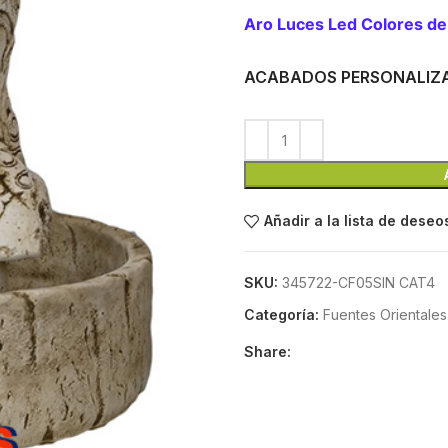
Aro Luces Led Colores de
ACABADOS PERSONALIZ
Añadir a la lista de deseo
SKU:
345722-CF05SIN CAT4
Categoría:
Fuentes Orientale
Share: