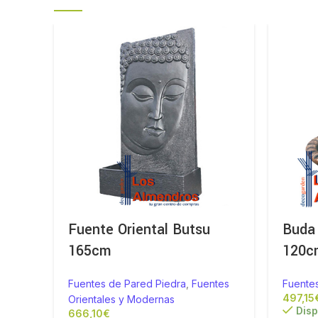
Fuente Oriental Butsu
Buda 
165cm
120c
Fuentes de Pared Piedra
,
Fuentes
Fuente
Orientales y Modernas
Disp
€