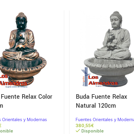
Fuente Relax Color
Buda Fuente Relax
m
Natural 120cm
s Orientales y Modernas
Fuentes Orientales y Modern
€
€
onible
Disponible