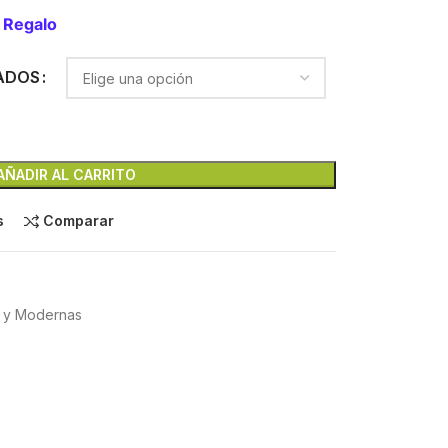
 Regalo
ADOS
AÑADIR AL CARRITO
s
Comparar
s y Modernas