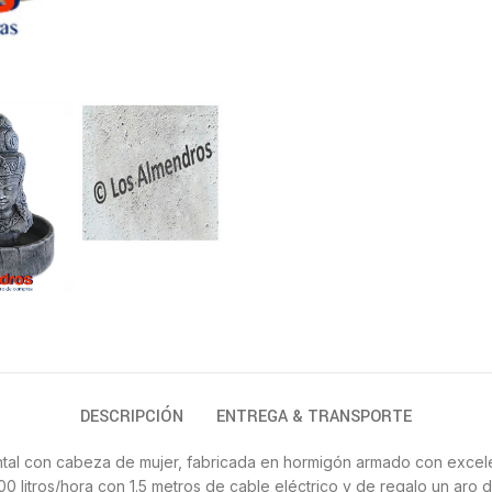
DESCRIPCIÓN
ENTREGA & TRANSPORTE
iental con cabeza de mujer, fabricada en hormigón armado con excel
 litros/hora con 1.5 metros de cable eléctrico y de regalo un aro