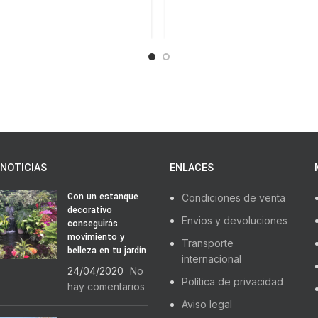
NOTICIAS
ENLACES
Con un estanque
Condiciones de venta
decorativo
Envios y devoluciones
conseguirás
movimiento y
Transporte
belleza en tu jardín
internacional
24/04/2020
No
Política de privacidad
hay comentarios
Aviso legal