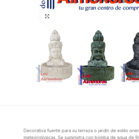
Clic para ampliar
Decorativa fuente para su terraza o jardín de estilo or
meteorológicas. Se suministra con bomba de agua de 800