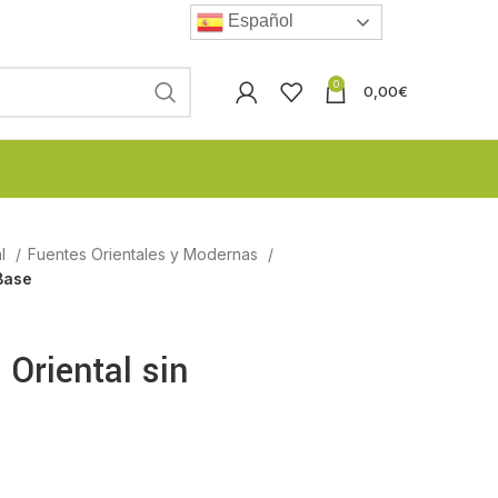
Español
0
0,00
€
al
Fuentes Orientales y Modernas
Base
Oriental sin