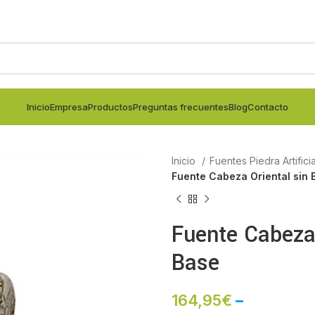
Inicio
Empresa
Productos
Preguntas frecuentes
Blog
Contacto
Inicio
Fuentes Piedra Artifici
Fuente Cabeza Oriental sin 
Fuente Cabeza 
Base
164,95
€
–