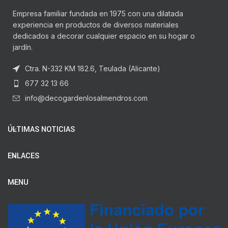
Empresa familiar fundada en 1975 con una dilatada
experiencia en productos de diversos materiales
dedicados a decorar cualquier espacio en su hogar o
jardín.
Ctra. N-332 KM 182.6, Teulada (Alicante)
677 32 13 66
info@decogardenlosalmendros.com
ÚLTIMAS NOTICIAS
ENLACES
MENU