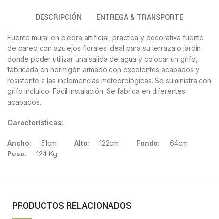
DESCRIPCIÓN
ENTREGA & TRANSPORTE
Fuente mural en piedra artificial, practica y decorativa fuente
de pared con azulejos florales ideal para su terraza o jardin
donde poder utilizar una salida de agua y colocar un grifo,
fabricada en hormigón armado con excelentes acabados y
resistente a las inclemencias meteorológicas. Se suministra con
grifo incluido. Fácil instalación. Se fabrica en diferentes
acabados.
Características:
Ancho:
51cm
Alto:
122cm
Fondo:
64cm
Peso:
124 Kg.
PRODUCTOS RELACIONADOS