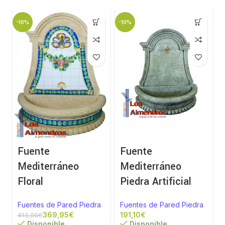
-10%
-10%
-
Fuente
Fuente
Mediterráneo
Mediterráneo
Floral
Piedra Artificial
Fuentes de Pared Piedra
Fuentes de Pared Piedra
369,95
€
€
413,00
€
Disponible
Disponible