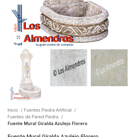
Clic para ampliar
Inicio
Fuentes Piedra Artificial
Fuentes de Pared Piedra
Fuente Mural Giralda Azulejo Florero
Fuente Mural Giralda Azulejo Florero