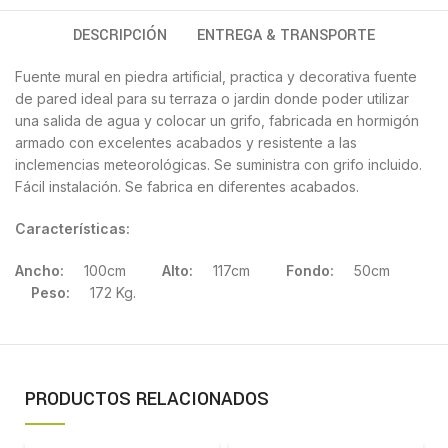
DESCRIPCIÓN
ENTREGA & TRANSPORTE
Fuente mural en piedra artificial, practica y decorativa fuente
de pared ideal para su terraza o jardin donde poder utilizar
una salida de agua y colocar un grifo, fabricada en hormigón
armado con excelentes acabados y resistente a las
inclemencias meteorológicas. Se suministra con grifo incluido.
Fácil instalación. Se fabrica en diferentes acabados.
Características:
Ancho:
100cm
Alto:
117cm
Fondo:
50cm
Peso:
172 Kg.
PRODUCTOS RELACIONADOS