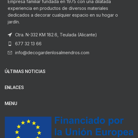
Empresa familiar fundada en 1975 con una dilatada
experiencia en productos de diversos materiales
dedicados a decorar cualquier espacio en su hogar o
jardín.
Ctra. N-332 KM 182.6, Teulada (Alicante)
677 32 13 66
info@decogardenlosalmendros.com
ÚLTIMAS NOTICIAS
ENLACES
MENU