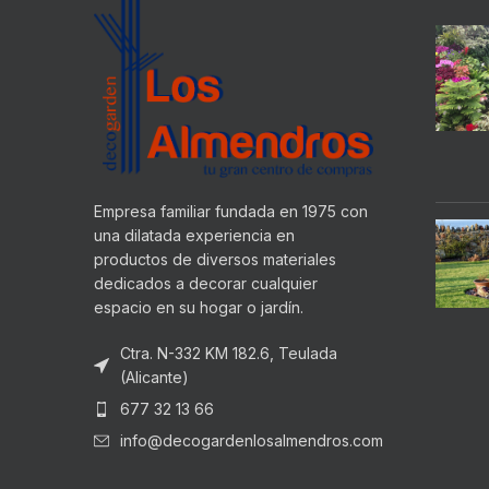
Empresa familiar fundada en 1975 con
una dilatada experiencia en
productos de diversos materiales
dedicados a decorar cualquier
espacio en su hogar o jardín.
Ctra. N-332 KM 182.6, Teulada
(Alicante)
677 32 13 66
info@decogardenlosalmendros.com