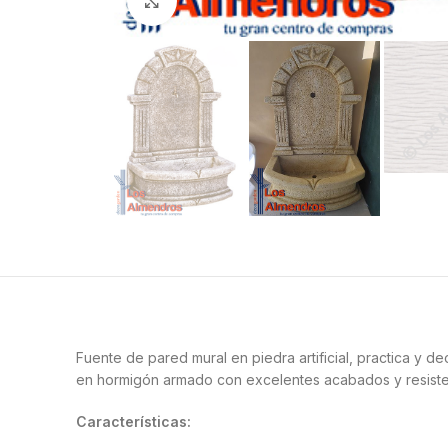
Clic para ampliar
Fuente de pared mural en piedra artificial, practica y de
en hormigón armado con excelentes acabados y resistente
Características: