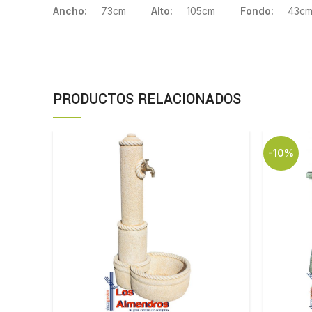
Ancho:
73cm
Alto:
105cm
Fondo:
43c
PRODUCTOS RELACIONADOS
-10%