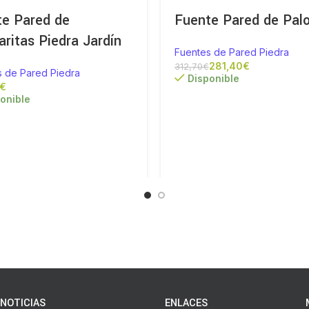
te Pared de
Fuente Pared de Pal
ritas Piedra Jardín
Fuentes de Pared Piedra
281,40
€
312,70
€
s de Pared Piedra
Disponible
€
onible
NOTICIAS
ENLACES