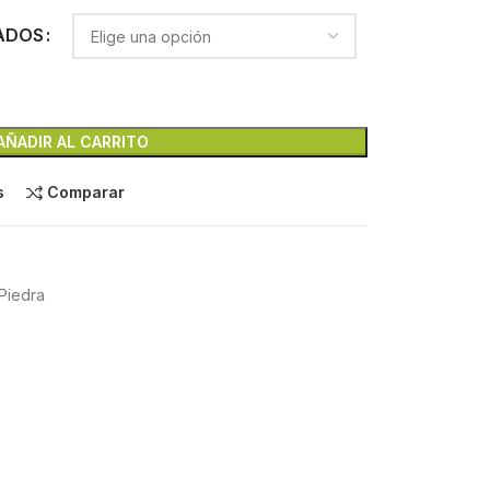
ADOS
AÑADIR AL CARRITO
s
Comparar
Piedra