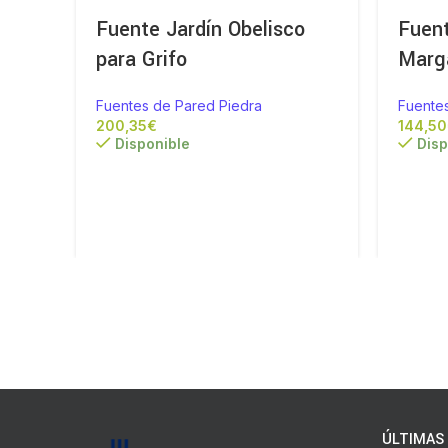
Fuente Jardín Obelisco
Fuen
para Grifo
Marga
Fuentes de Pared Piedra
Fuente
€
Disponible
Disp
ÚLTIMAS 