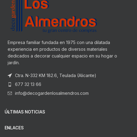
Empresa familiar fundada en 1975 con una dilatada
experiencia en productos de diversos materiales
dedicados a decorar cualquier espacio en su hogar o
jardín.
Ctra. N-332 KM 182.6, Teulada (Alicante)
677 32 13 66
info@decogardenlosalmendros.com
ÚLTIMAS NOTICIAS
ENLACES