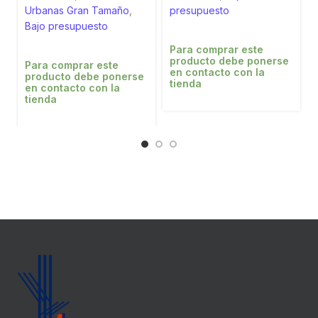
Urbanas Gran Tamaño
,
presupuesto
Bajo presupuesto
Para comprar este
producto debe ponerse
Para comprar este
en contacto con la
producto debe ponerse
tienda
en contacto con la
tienda