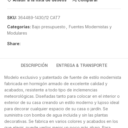
SKU:
364489-1430/12 CAT7
Categorías:
Bajo presupuesto
,
Fuentes Modernistas y
Modulares
Share:
DESCRIPCIÓN
ENTREGA & TRANSPORTE
Modelo exclusivo y patentado de fuente de estilo modernista
fabricada en hormigón armado de excelente calidad y
acabados, resistente a todo tipo de inclemencias
meteorológicas. Diseñadas tanto para colocar en el interior o
exterior de su casa creando un estilo moderno y lujoso ideal
para decorar cualquier espacio de su casa o jardín. Se
suministra con bomba de agua incluida y sin las plantas
decorativas. Se fabrica en varios colores y acabados en los
que elegir, puede verlos mejor un poco más abajo. Para