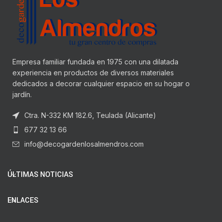
Empresa familiar fundada en 1975 con una dilatada
experiencia en productos de diversos materiales
dedicados a decorar cualquier espacio en su hogar o
jardín.
Ctra. N-332 KM 182.6, Teulada (Alicante)
677 32 13 66
info@decogardenlosalmendros.com
ÚLTIMAS NOTICIAS
ENLACES