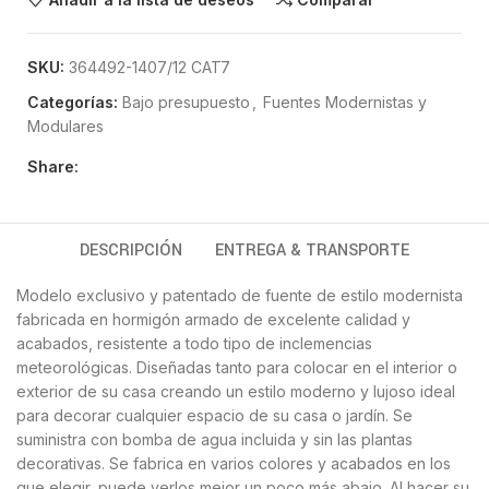
SKU:
364492-1407/12 CAT7
Categorías:
Bajo presupuesto
,
Fuentes Modernistas y
Modulares
Share:
DESCRIPCIÓN
ENTREGA & TRANSPORTE
Modelo exclusivo y patentado de fuente de estilo modernista
fabricada en hormigón armado de excelente calidad y
acabados, resistente a todo tipo de inclemencias
meteorológicas. Diseñadas tanto para colocar en el interior o
exterior de su casa creando un estilo moderno y lujoso ideal
para decorar cualquier espacio de su casa o jardín. Se
suministra con bomba de agua incluida y sin las plantas
decorativas. Se fabrica en varios colores y acabados en los
que elegir, puede verlos mejor un poco más abajo. Al hacer su