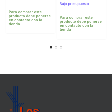
Bajo presupuesto
Para comprar este
producto debe ponerse
Para comprar este
en contacto con la
producto debe ponerse
tienda
en contacto con la
tienda