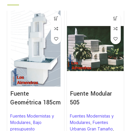
Fuente
Fuente Modular
Geométrica 185cm
505
Fuentes Modernistas y
Fuentes Modernistas y
Modulares
,
Bajo
Modulares
,
Fuentes
presupuesto
Urbanas Gran Tamaño
,