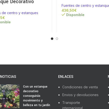
nque Decorativo
Fuentes de centro y estanqu
€
s de centro y estanques
Disponible
€
onible
NOTICIAS
ENLACES
Con un estanque
Condiciones de venta
decorativo
Envios y devoluciones
conseguirás
movimiento y
Transporte
belleza en tu jardín
internacional