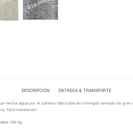
DESCRIPCIÓN
ENTREGA & TRANSPORTE
 que hecha agua por el cántaro fabricada en hormigón armado de gran ca
. Fácil instalación.
Peso:
136 Kg.