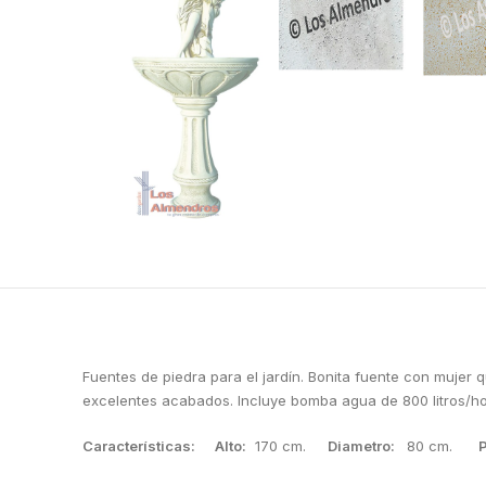
Fuentes de piedra para el jardín. Bonita fuente con mujer
excelentes acabados. Incluye bomba agua de 800 litros/hora
Características:
Alto:
170 cm.
Diametro:
80 cm.