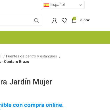
Español
0
0,00
€
al
Fuentes de centro y estanques
er Cántaro Brazo
ra Jardín Mujer
ible con compra online.