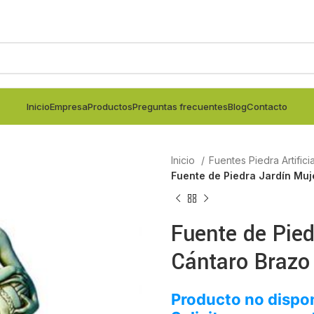
Inicio
Empresa
Productos
Preguntas frecuentes
Blog
Contacto
Inicio
Fuentes Piedra Artifici
Fuente de Piedra Jardín Muj
Fuente de Pied
Cántaro Brazo
Producto no dispon