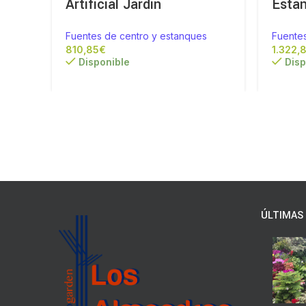
Artificial Jardín
Esta
Fuentes de centro y estanques
Fuente
€
Disponible
Disp
ÚLTIMAS 