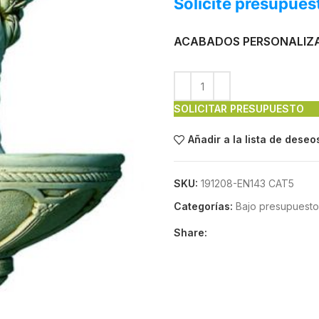
Solicite presupues
ACABADOS PERSONALIZ
SOLICITAR PRESUPUESTO
Añadir a la lista de deseo
SKU:
191208-EN143 CAT5
Categorías:
Bajo presupuesto
Share: