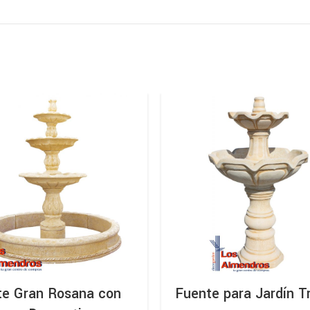
te Gran Rosana con
Fuente para Jardín Tr