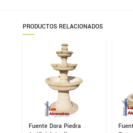
PRODUCTOS RELACIONADOS
Fuente Dora Piedra
Fuen