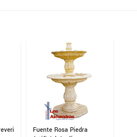
everi
Fuente Rosa Piedra
Fue