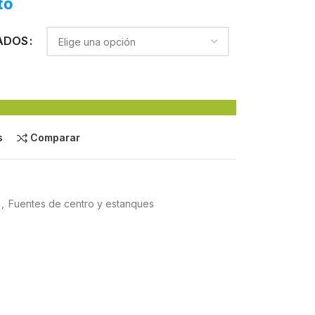
to
ADOS
s
Comparar
,
Fuentes de centro y estanques