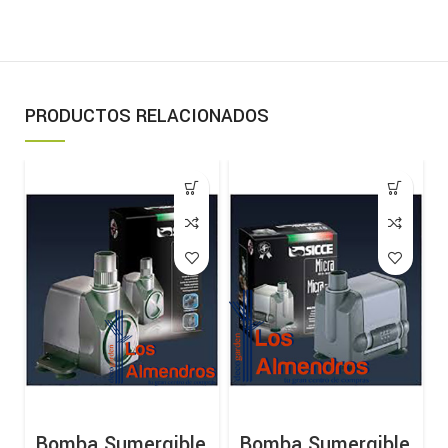
PRODUCTOS RELACIONADOS
Bomba Sumergible
Bomba Sumergible