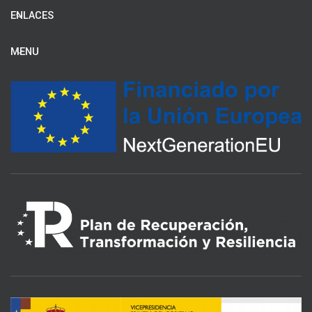
ENLACES
MENU