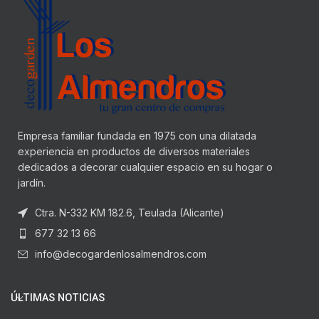
Empresa familiar fundada en 1975 con una dilatada
experiencia en productos de diversos materiales
dedicados a decorar cualquier espacio en su hogar o
jardín.
Ctra. N-332 KM 182.6, Teulada (Alicante)
677 32 13 66
info@decogardenlosalmendros.com
ÚLTIMAS NOTICIAS