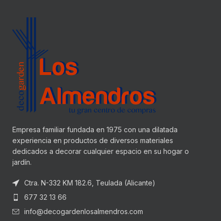
Empresa familiar fundada en 1975 con una dilatada
experiencia en productos de diversos materiales
dedicados a decorar cualquier espacio en su hogar o
jardín.
Ctra. N-332 KM 182.6, Teulada (Alicante)
677 32 13 66
info@decogardenlosalmendros.com